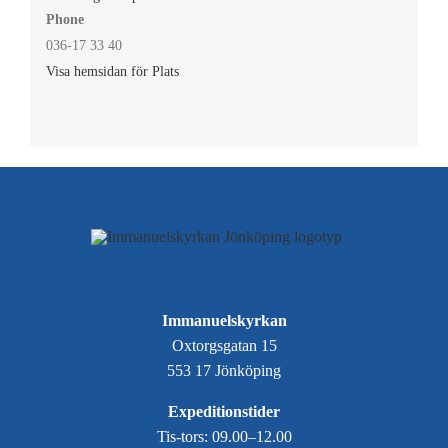
Phone
036-17 33 40
Visa hemsidan för Plats
Immanuelskyrkan
Oxtorgsgatan 15
553 17 Jönköping
Expeditionstider
Tis-tors: 09.00–12.00