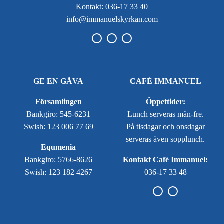
Kontakt: 036-17 33 40
info@immanuelskyrkan.com
GE EN GÅVA
CAFÉ IMMANUEL
Församlingen
Öppettider:
Bankgiro: 545-6231
Lunch serveras mån-fre.
Swish: 123 006 77 69
På tisdagar och onsdagar
serveras även sopplunch.
Equmenia
Bankgiro: 5766-8626
Kontakt Café Immanuel:
Swish: 123 182 4267
036-17 33 48