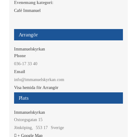
Evenemang kategori:
Café Immanuel
Arrangör
Immanuelskyrkan
Phone
036-17 33 40
Email
info@immanuelskyrkan.com
Visa hemida för Arrangör
Plats
Immanuelskyrkan
Oxtorgsgatan 15
Jönköping
,
553 17
Sverige
+ Google Map