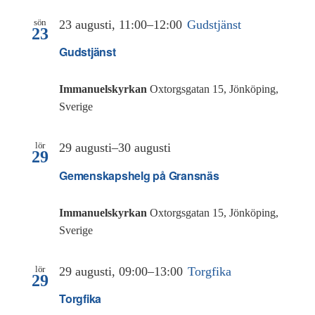
sön
23 augusti, 11:00
–
12:00
Gudstjänst
23
Gudstjänst
Immanuelskyrkan
Oxtorgsgatan 15, Jönköping,
Sverige
lör
29 augusti
–
30 augusti
29
Gemenskapshelg på Gransnäs
Immanuelskyrkan
Oxtorgsgatan 15, Jönköping,
Sverige
lör
29 augusti, 09:00
–
13:00
Torgfika
29
Torgfika