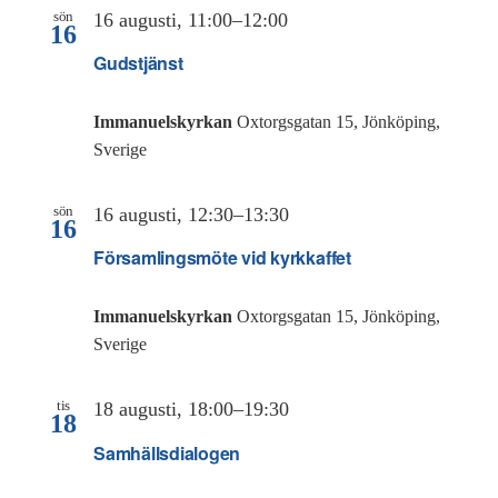
sön
16 augusti, 11:00
–
12:00
16
Gudstjänst
Immanuelskyrkan
Oxtorgsgatan 15, Jönköping,
Sverige
sön
16 augusti, 12:30
–
13:30
16
Församlingsmöte vid kyrkkaffet
Immanuelskyrkan
Oxtorgsgatan 15, Jönköping,
Sverige
tis
18 augusti, 18:00
–
19:30
18
Samhällsdialogen