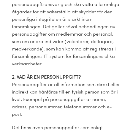
personuppgiftsansvarig och ska vidta alla rimliga
åtgärder för att säkerställa att skyddet för den
personliga integriteten är starkt inom
församlingen. Det gäller såväl behandlingen av
personuppgifter om medlemmar och personal,
som om andra individer (volontärer, deltagare,
medverkande), som kan komma att registreras i
församlingens IT-system för församlingens olika
verksamheter.
2. VAD ÄR EN PERSONUPPGIFT?
Personuppgifter är all information som direkt eller
indirekt kan hänföras till en fysisk person som är i
livet. Exempel på personuppgifter är namn,
adress, personnummer, telefonnummer och e-
post.
Det finns även personuppgifter som enligt