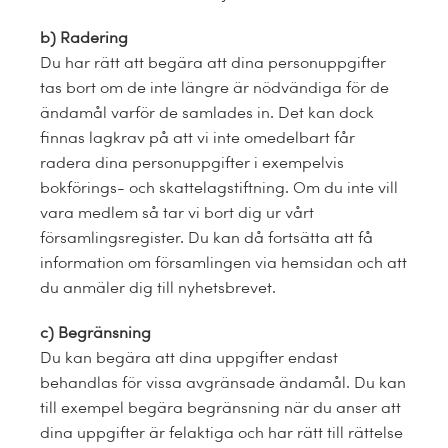
b) Radering
Du har rätt att begära att dina personuppgifter
tas bort om de inte längre är nödvändiga för de
ändamål varför de samlades in. Det kan dock
finnas lagkrav på att vi inte omedelbart får
radera dina personuppgifter i exempelvis
bokförings- och skattelagstiftning. Om du inte vill
vara medlem så tar vi bort dig ur vårt
församlingsregister. Du kan då fortsätta att få
information om församlingen via hemsidan och att
du anmäler dig till nyhetsbrevet.
c)
Begränsning
Du kan begära att dina uppgifter endast
behandlas för vissa avgränsade ändamål. Du kan
till exempel begära begränsning när du anser att
dina uppgifter är felaktiga och har rätt till rättelse