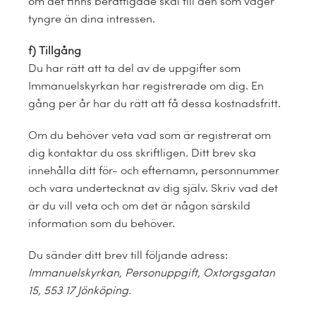
om det finns berättigade skäl till den som väger
tyngre än dina intressen.
f)
Tillgång
Du har rätt att ta del av de uppgifter som
Immanuelskyrkan har registrerade om dig. En
gång per år har du rätt att få dessa kostnadsfritt.
Om du behöver veta vad som är registrerat om
dig kontaktar du oss skriftligen. Ditt brev ska
innehålla ditt för- och efternamn, personnummer
och vara undertecknat av dig själv. Skriv vad det
är du vill veta och om det är någon särskild
information som du behöver.
Du sänder ditt brev till följande adress:
Immanuelskyrkan, Personuppgift, Oxtorgsgatan
15, 553 17 Jönköping.