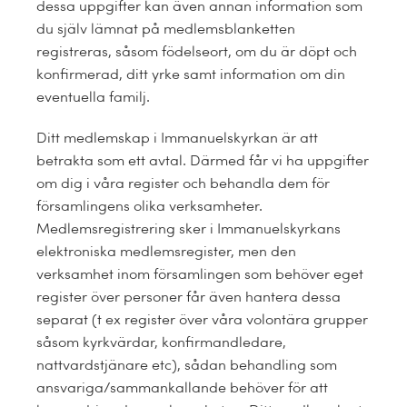
dessa uppgifter kan även annan information som
du själv lämnat på medlemsblanketten
registreras, såsom födelseort, om du är döpt och
konfirmerad, ditt yrke samt information om din
eventuella familj.
Ditt medlemskap i Immanuelskyrkan är att
betrakta som ett avtal. Därmed får vi ha uppgifter
om dig i våra register och behandla dem för
församlingens olika verksamheter.
Medlemsregistrering sker i Immanuelskyrkans
elektroniska medlemsregister, men den
verksamhet inom församlingen som behöver eget
register över personer får även hantera dessa
separat (t ex register över våra volontära grupper
såsom kyrkvärdar, konfirmandledare,
nattvardstjänare etc), sådan behandling som
ansvariga/sammankallande behöver för att