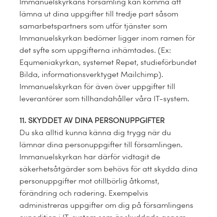
Immanuelskyrkans Församling kan komma att
lämna ut dina uppgifter till tredje part såsom
samarbetspartners som utför tjänster som
Immanuelskyrkan bedömer ligger inom ramen för
det syfte som uppgifterna inhämtades. (Ex:
Equmeniakyrkan, systemet Repet, studieförbundet
Bilda, informationsverktyget Mailchimp).
Immanuelskyrkan för även över uppgifter till
leverantörer som tillhandahåller våra IT-system.
11. SKYDDET AV DINA PERSONUPPGIFTER
Du ska alltid kunna känna dig trygg när du
lämnar dina personuppgifter till församlingen.
Immanuelskyrkan har därför vidtagit de
säkerhetsåtgärder som behövs för att skydda dina
personuppgifter mot otillbörlig åtkomst,
förändring och radering. Exempelvis
administreras uppgifter om dig på församlingens