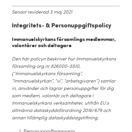
Senast reviderad 3 maj 2021
Integritets- & Personuppgiftspolicy
Immanuelskyrkans församlings medlemmar,
volontärer och deltagare
Den här policyn beskriver hur Immanuelskyrkans
Församling org.nr 826000-5510,
(“Immanuelskyrkans Församling”,
“Immanuelskyrkan”, “vi”, “arbetsgivaren”) samlar
in, använder och lagrar personuppgifter för dig
som medlem, volontär och deltagare i
Immanuelskyrkans verksamheter, utifrån EU:s
allmänna dataskyddsförordning 2016/679 och
annan tillämplig dataskyddslagstiftning.
Personuppgiftsansvarig