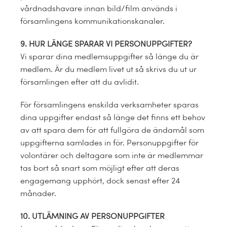
vårdnadshavare innan bild/film används i
församlingens kommunikationskanaler.
9. HUR LÄNGE SPARAR VI PERSONUPPGIFTER?
Vi sparar dina medlemsuppgifter så länge du är
medlem. Är du medlem livet ut så skrivs du ut ur
församlingen efter att du avlidit.
För församlingens enskilda verksamheter sparas
dina uppgifter endast så länge det finns ett behov
av att spara dem för att fullgöra de ändamål som
uppgifterna samlades in för. Personuppgifter för
volontärer och deltagare som inte är medlemmar
tas bort så snart som möjligt efter att deras
engagemang upphört, dock senast efter 24
månader.
10. UTLÄMNING AV PERSONUPPGIFTER