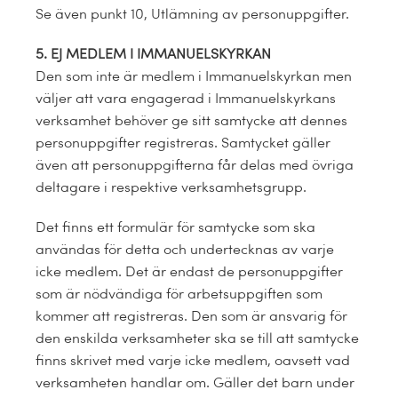
Se även punkt 10, Utlämning av personuppgifter.
5. EJ MEDLEM I IMMANUELSKYRKAN
Den som inte är medlem i Immanuelskyrkan men
väljer att vara engagerad i Immanuelskyrkans
verksamhet behöver ge sitt samtycke att dennes
personuppgifter registreras. Samtycket gäller
även att personuppgifterna får delas med övriga
deltagare i respektive verksamhetsgrupp.
Det finns ett formulär för samtycke som ska
användas för detta och undertecknas av varje
icke medlem. Det är endast de personuppgifter
som är nödvändiga för arbetsuppgiften som
kommer att registreras. Den som är ansvarig för
den enskilda verksamheter ska se till att samtycke
finns skrivet med varje icke medlem, oavsett vad
verksamheten handlar om. Gäller det barn under