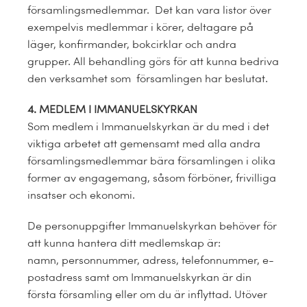
församlingsmedlemmar. Det kan vara listor över
exempelvis medlemmar i körer, deltagare på
läger, konfirmander, bokcirklar och andra
grupper. All behandling görs för att kunna bedriva
den verksamhet som församlingen har beslutat.
4. MEDLEM I IMMANUELSKYRKAN
Som medlem i Immanuelskyrkan är du med i det
viktiga arbetet att gemensamt med alla andra
församlingsmedlemmar bära församlingen i olika
former av engagemang, såsom förböner, frivilliga
insatser och ekonomi.
De personuppgifter Immanuelskyrkan behöver för
att kunna hantera ditt medlemskap är:
namn, personnummer, adress, telefonnummer, e-
postadress samt om Immanuelskyrkan är din
första församling eller om du är inflyttad. Utöver