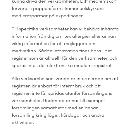
kunna driva den verksamheten. Ditt medlemskort
förvaras i pappersform i Immanuelskyrkans
medlemspärmar på expeditionen.
Till specifika verksamheter kan vi behöva inhämta
information från dig om t.ex allergier eller annan
viktig information för att möjliggöra din
medverkan. Sådan information finns bara i det
register som är aktuellt för den verksamheten och
sparas inte i det elektroniska medlemsregistret.
Alla verksamhetsansvariga är informerade om att
registren är enbart för internt bruk och att
registren inte får spridas utanför församlingens
verksamheter. Undantag är när till exempel
församlingen samarbetar med en annan
församling kring läger, kördagar och andra
aktiviteter.