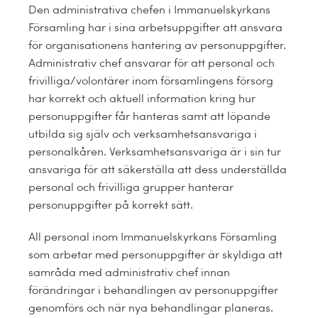
Den administrativa chefen i Immanuelskyrkans
Församling har i sina arbetsuppgifter att ansvara
för organisationens hantering av personuppgifter.
Administrativ chef ansvarar för att personal och
frivilliga/volontärer inom församlingens försorg
har korrekt och aktuell information kring hur
personuppgifter får hanteras samt att löpande
utbilda sig själv och verksamhetsansvariga i
personalkåren. Verksamhetsansvariga är i sin tur
ansvariga för att säkerställa att dess underställda
personal och frivilliga grupper hanterar
personuppgifter på korrekt sätt.
All personal inom Immanuelskyrkans Församling
som arbetar med personuppgifter är skyldiga att
samråda med administrativ chef innan
förändringar i behandlingen av personuppgifter
genomförs och när nya behandlingar planeras.