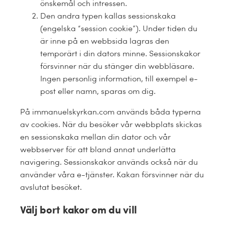
önskemål och intressen.
Den andra typen kallas sessionskaka
(engelska “session cookie”). Under tiden du
är inne på en webbsida lagras den
temporärt i din dators minne. Sessionskakor
försvinner när du stänger din webbläsare.
Ingen personlig information, till exempel e-
post eller namn, sparas om dig.
På immanuelskyrkan.com används båda typerna
av cookies. När du besöker vår webbplats skickas
en sessionskaka mellan din dator och vår
webbserver för att bland annat underlätta
navigering. Sessionskakor används också när du
använder våra e-tjänster. Kakan försvinner när du
avslutat besöket.
Välj bort kakor om du vill