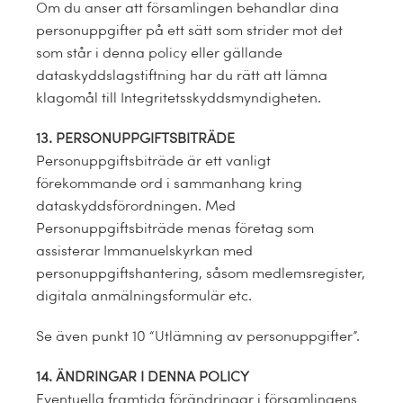
Om du anser att församlingen behandlar dina
personuppgifter på ett sätt som strider mot det
som står i denna policy eller gällande
dataskyddslagstiftning har du rätt att lämna
klagomål till Integritetsskyddsmyndigheten.
13. PERSONUPPGIFTSBITRÄDE
Personuppgiftsbiträde är ett vanligt
förekommande ord i sammanhang kring
dataskyddsförordningen. Med
Personuppgiftsbiträde menas företag som
assisterar Immanuelskyrkan med
personuppgiftshantering, såsom medlemsregister,
digitala anmälningsformulär etc.
Se även punkt 10 “Utlämning av personuppgifter”.
14. ÄNDRINGAR I DENNA POLICY
Eventuella framtida förändringar i församlingens