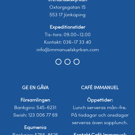
Oxtorgsgatan 15
553 17 Jönköping
Expeditionstider
Tis-tors: 09.00–12.00
Kontakt: 036-17 33 40
info@immanuelskyrkan.com
GE EN GÅVA
CAFÉ IMMANUEL
Församlingen
Öppettider:
Bankgiro: 545-6231
Lunch serveras mån-fre.
Swish: 123 006 77 69
På tisdagar och onsdagar
serveras även sopplunch.
Equmenia