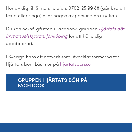
Hör av dig till Simon, telefon: 0702-25 99 88 (går bra att
texta eller ringa) eller någon av personalen i kyrkan.
Du kan också gå med i Facebook-gruppen
Hjärtats bön
Immanuelskyrkan, Jönköping
för att hålla dig
uppdaterad.
I Sverige finns ett nätverk som utvecklat formerna för
Hjärtats bön. Läs mer på
hjartatsbon.se
GRUPPEN HJÄRTATS BÖN PÅ
FACEBOOK