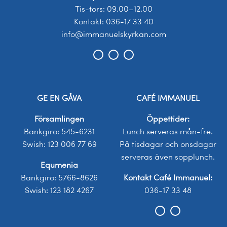
Tis-tors: 09.00–12.00
Kontakt: 036-17 33 40
info@immanuelskyrkan.com
GE EN GÅVA
CAFÉ IMMANUEL
Församlingen
Öppettider:
Bankgiro: 545-6231
Lunch serveras mån-fre.
Swish: 123 006 77 69
På tisdagar och onsdagar
serveras även sopplunch.
Equmenia
Bankgiro: 5766-8626
Kontakt Café Immanuel:
Swish: 123 182 4267
036-17 33 48