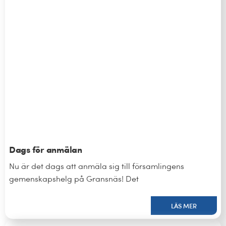
Dags för anmälan
Nu är det dags att anmäla sig till församlingens
gemenskapshelg på Gransnäs! Det
LÄS MER