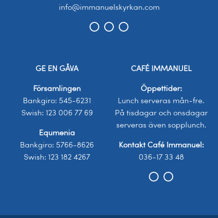
info@immanuelskyrkan.com
GE EN GÅVA
CAFÉ IMMANUEL
Församlingen
Öppettider:
Bankgiro: 545-6231
Lunch serveras mån-fre.
Swish: 123 006 77 69
På tisdagar och onsdagar
serveras även sopplunch.
Equmenia
Bankgiro: 5766-8626
Kontakt Café Immanuel:
Swish: 123 182 4267
036-17 33 48