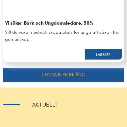
Vi söker Barn och Ungdomsledare, 50%
Vill du vara med och skapa plats för unga att växa i tro,
gemenskap
LÄS MER
LADDA FLER INLÄGG
AKTUELLT