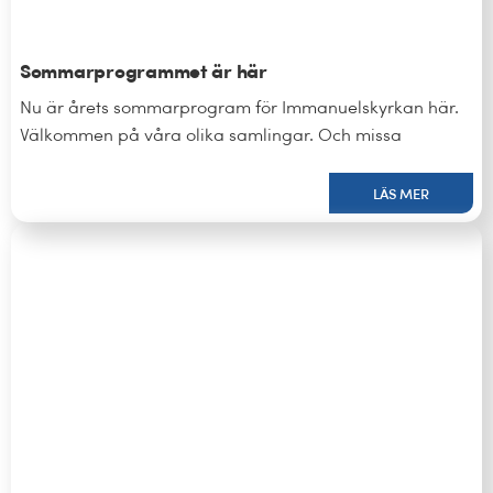
Sommarprogrammet är här
Nu är årets sommarprogram för Immanuelskyrkan här.
Välkommen på våra olika samlingar. Och missa
LÄS MER