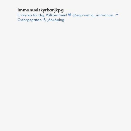
immanuelskyrkanjkpg
En kyrka för dig. Välkommen! 💙
@equmenia_immanuel
📍
Oxtorgsgatan 15, Jönköping