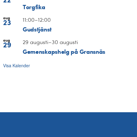
22
Torgfika
aug
11:00
–
12:00
23
Gudstjänst
aug
29 augusti
–
30 augusti
29
Gemenskapshelg på Gransnäs
Visa Kalender