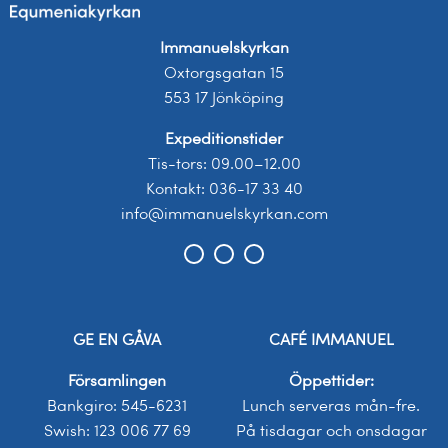
Immanuelskyrkan
Oxtorgsgatan 15
553 17 Jönköping
Expeditionstider
Tis-tors: 09.00–12.00
Kontakt: 036-17 33 40
info@immanuelskyrkan.com
GE EN GÅVA
CAFÉ IMMANUEL
Församlingen
Öppettider:
Bankgiro: 545-6231
Lunch serveras mån-fre.
Swish: 123 006 77 69
På tisdagar och onsdagar