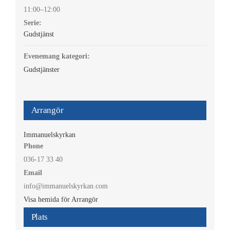
11:00–12:00
Serie:
Gudstjänst
Evenemang kategori:
Gudstjänster
Arrangör
Immanuelskyrkan
Phone
036-17 33 40
Email
info@immanuelskyrkan.com
Visa hemida för Arrangör
Plats