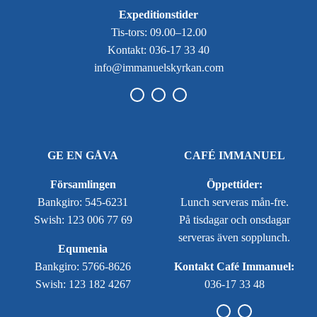
Expeditionstider
Tis-tors: 09.00–12.00
Kontakt: 036-17 33 40
info@immanuelskyrkan.com
GE EN GÅVA
CAFÉ IMMANUEL
Församlingen
Öppettider:
Bankgiro: 545-6231
Lunch serveras mån-fre.
Swish: 123 006 77 69
På tisdagar och onsdagar
serveras även sopplunch.
Equmenia
Bankgiro: 5766-8626
Kontakt Café Immanuel:
Swish: 123 182 4267
036-17 33 48