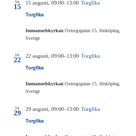
lör
15 augusti, 09:00
–
13:00
Torgfika
Kalender
15
Torgfika
Kontakt
Immanuelskyrkan
Oxtorgsgatan 15, Jönköping,
العربية / Arabic
Sverige
SÖK
lör
22 augusti, 09:00
–
13:00
Torgfika
22
EFTER:
Torgfika
Immanuelskyrkan
Oxtorgsgatan 15, Jönköping,
Sverige
lör
29 augusti, 09:00
–
13:00
Torgfika
29
Torgfika