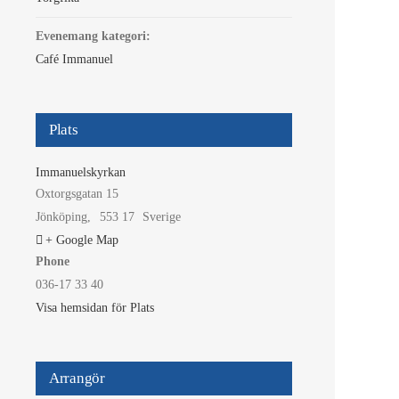
Evenemang kategori:
Café Immanuel
Plats
Immanuelskyrkan
Oxtorgsgatan 15
Jönköping
,
553 17
Sverige
+ Google Map
Phone
036-17 33 40
Visa hemsidan för Plats
Arrangör