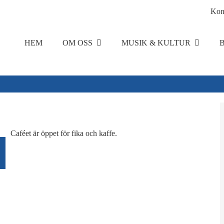
Kon
HEM
OM OSS
MUSIK & KULTUR
Caféet är öppet för fika och kaffe.