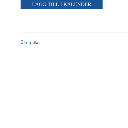
LÄGG TILL I KALENDER
Torgfika