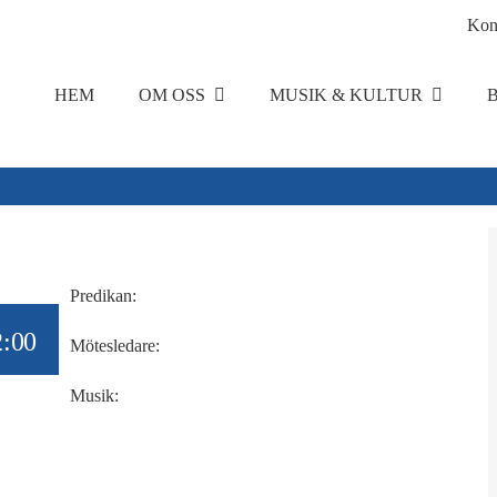
Kon
HEM
OM OSS
MUSIK & KULTUR
Predikan:
2:00
Mötesledare:
Musik: