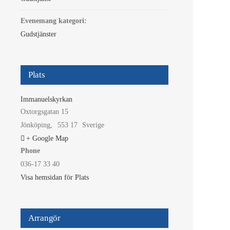
Evenemang kategori:
Gudstjänster
Plats
Immanuelskyrkan
Oxtorgsgatan 15
Jönköping
,
553 17
Sverige
+ Google Map
Phone
036-17 33 40
Visa hemsidan för Plats
Arrangör