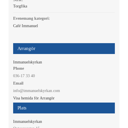
Torgfika
Evenemang kategori:
Café Immanuel
Arrangör
Immanuelskyrkan
Phone
036-17 33 40
Email
info@immanuelskyrkan.com
Visa hemida för Arrangör
Plats
Immanuelskyrkan