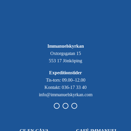
Immanuelskyrkan
Oxtorgsgatan 15
553 17 Jönköping
Expeditionstider
Tis-tors: 09.00–12.00
Kontakt: 036-17 33 40
info@immanuelskyrkan.com
GE EN GÅVA
CAFÉ IMMANUEL