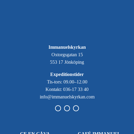
Immanuelskyrkan
Oxtorgsgatan 15
553 17 Jönköping
Expeditionstider
Tis-tors: 09.00–12.00
Kontakt: 036-17 33 40
info@immanuelskyrkan.com
GE EN GÅVA
CAFÉ IMMANUEL