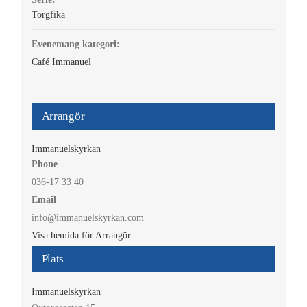
Torgfika
Evenemang kategori:
Café Immanuel
Arrangör
Immanuelskyrkan
Phone
036-17 33 40
Email
info@immanuelskyrkan.com
Visa hemida för Arrangör
Plats
Immanuelskyrkan