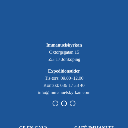
Immanuelskyrkan
Oxtorgsgatan 15
553 17 Jönköping
Expeditionstider
Tis-tors: 09.00–12.00
Kontakt: 036-17 33 40
info@immanuelskyrkan.com
GE EN GÅVA
CAFÉ IMMANUEL