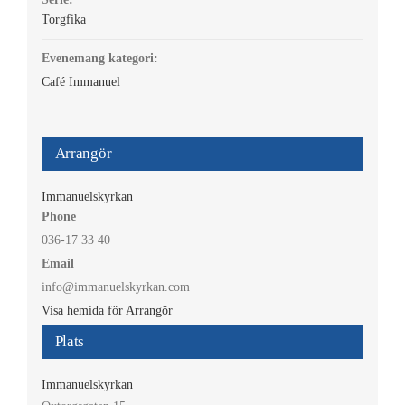
Torgfika
Evenemang kategori:
Café Immanuel
Arrangör
Immanuelskyrkan
Phone
036-17 33 40
Email
info@immanuelskyrkan.com
Visa hemida för Arrangör
Plats
Immanuelskyrkan