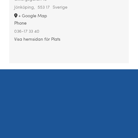
Jönköping
,
553 17
Sverige
+ Google Map
Phone
036-17 33 40
Visa hemsidan för Plats