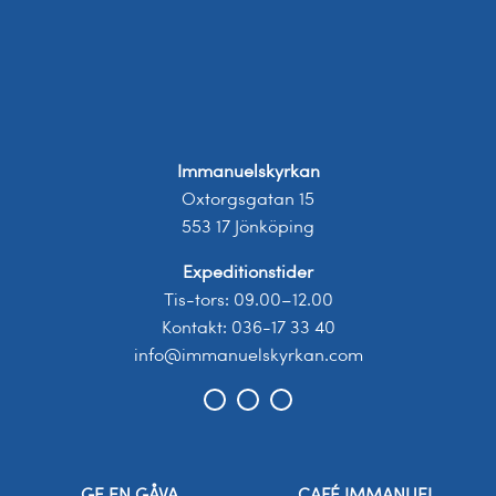
Immanuelskyrkan
Oxtorgsgatan 15
553 17 Jönköping
Expeditionstider
Tis-tors: 09.00–12.00
Kontakt: 036-17 33 40
info@immanuelskyrkan.com
GE EN GÅVA
CAFÉ IMMANUEL