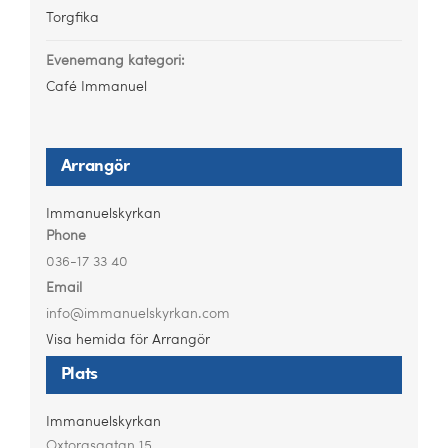
Torgfika
Evenemang kategori:
Café Immanuel
Arrangör
Immanuelskyrkan
Phone
036-17 33 40
Email
info@immanuelskyrkan.com
Visa hemida för Arrangör
Plats
Immanuelskyrkan
Oxtorgsgatan 15