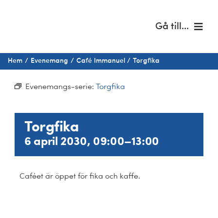
Fortsätt
till
Gå till...
innehållet
Hem
Hem
Evenemang
Café Immanuel
Torgfika
Om oss
Evenemangs-serie:
Torgfika
Musik & kultur
Torgfika
Barn & unga
6 april 2030, 09:00
–
13:00
Café Immanuel
Caféet är öppet för fika och kaffe.
Nyheter