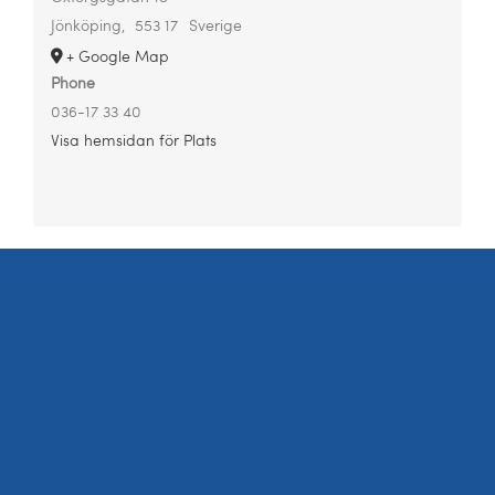
Jönköping
,
553 17
Sverige
+ Google Map
Phone
036-17 33 40
Visa hemsidan för Plats