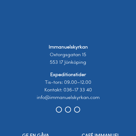
Immanuelskyrkan
Oxtorgsgatan 15
553 17 Jönköping
Expeditionstider
Tis-tors: 09.00–12.00
Kontakt: 036-17 33 40
info@immanuelskyrkan.com
GE EN GÅVA
CAFÉ IMMANUEL