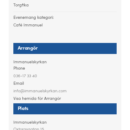
Torgfika
Evenemang kategori:
Café Immanuel
Arrangör
Immanuelskyrkan
Phone
036-17 33 40
Email
info@immanuelskyrkan.com
Visa hemida för Arrangör
Plats
Immanuelskyrkan
Oxtorgsgatan 15