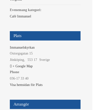
Evenemang kategori:
Café Immanuel
Plats
Immanuelskyrkan
Oxtorgsgatan 15
Jönköping
,
553 17
Sverige
+ Google Map
Phone
036-17 33 40
Visa hemsidan för Plats
Arrangör