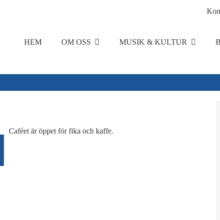
Kon
HEM
OM OSS
MUSIK & KULTUR
Caféet är öppet för fika och kaffe.