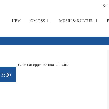
Kon
HEM
OM OSS
MUSIK & KULTUR
Caféet är öppet för fika och kaffe.
13:00