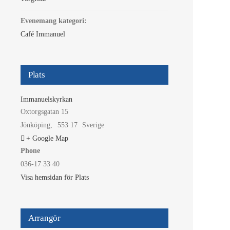
Evenemang kategori:
Café Immanuel
Plats
Immanuelskyrkan
Oxtorgsgatan 15
Jönköping
,
553 17
Sverige
+ Google Map
Phone
036-17 33 40
Visa hemsidan för Plats
Arrangör