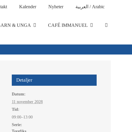
takt
Kalender
Nyheter
العربية / Arabic
BARN & UNGA
CAFÉ IMMANUEL
Detaljer
Datum:
11 november 2028
Tid:
09:00–13:00
Serie:
Torgfika