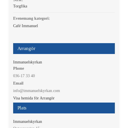
Torgfika
Evenemang kategori:
Café Immanuel
Arrangör
Immanuelskyrkan
Phone
036-17 33 40
Email
info@immanuelskyrkan.com
Visa hemida för Arrangör
Plats
Immanuelskyrkan