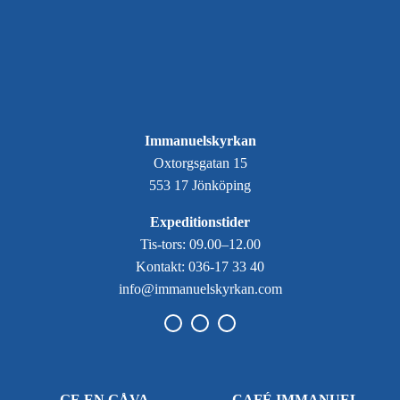
Immanuelskyrkan
Oxtorgsgatan 15
553 17 Jönköping
Expeditionstider
Tis-tors: 09.00–12.00
Kontakt: 036-17 33 40
info@immanuelskyrkan.com
GE EN GÅVA
CAFÉ IMMANUEL