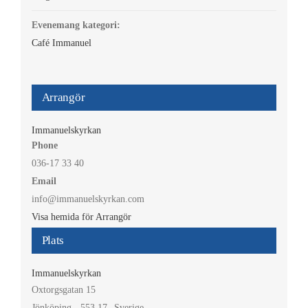
Evenemang kategori:
Café Immanuel
Arrangör
Immanuelskyrkan
Phone
036-17 33 40
Email
info@immanuelskyrkan.com
Visa hemida för Arrangör
Plats
Immanuelskyrkan
Oxtorgsgatan 15
Jönköping
,
553 17
Sverige