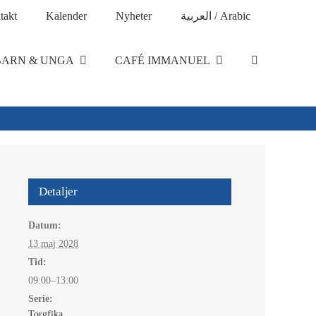
takt
Kalender
Nyheter
العربية / Arabic
BARN & UNGA
CAFÉ IMMANUEL
Detaljer
Datum:
13 maj 2028
Tid:
09:00–13:00
Serie:
Torgfika