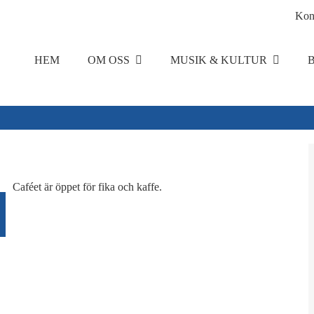
Kon
HEM
OM OSS
MUSIK & KULTUR
Caféet är öppet för fika och kaffe.