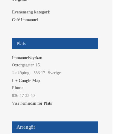
Evenemang kategori:
Café Immanuel
Plats
Immanuelskyrkan
Oxtorgsgatan 15
Jönköping
,
553 17
Sverige
+ Google Map
Phone
036-17 33 40
Visa hemsidan för Plats
Arrangör