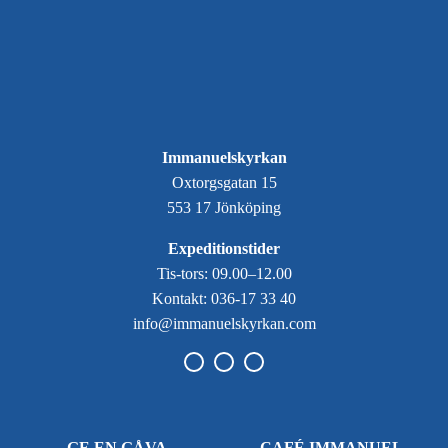
Immanuelskyrkan
Oxtorgsgatan 15
553 17 Jönköping
Expeditionstider
Tis-tors: 09.00–12.00
Kontakt: 036-17 33 40
info@immanuelskyrkan.com
GE EN GÅVA
CAFÉ IMMANUEL