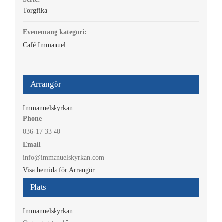
Torgfika
Evenemang kategori:
Café Immanuel
Arrangör
Immanuelskyrkan
Phone
036-17 33 40
Email
info@immanuelskyrkan.com
Visa hemida för Arrangör
Plats
Immanuelskyrkan