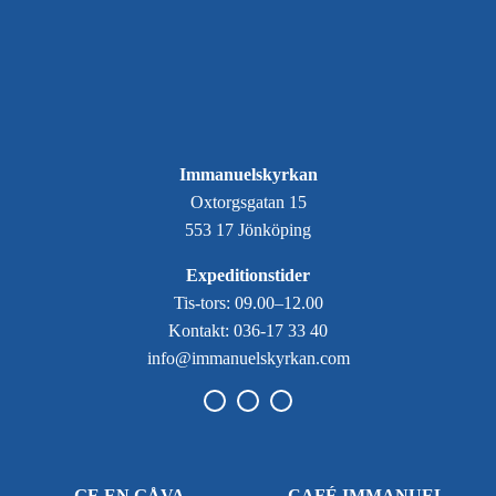
Immanuelskyrkan
Oxtorgsgatan 15
553 17 Jönköping
Expeditionstider
Tis-tors: 09.00–12.00
Kontakt: 036-17 33 40
info@immanuelskyrkan.com
GE EN GÅVA
CAFÉ IMMANUEL