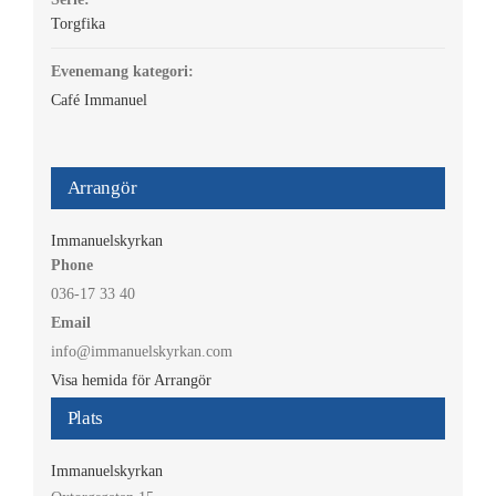
Torgfika
Evenemang kategori:
Café Immanuel
Arrangör
Immanuelskyrkan
Phone
036-17 33 40
Email
info@immanuelskyrkan.com
Visa hemida för Arrangör
Plats
Immanuelskyrkan