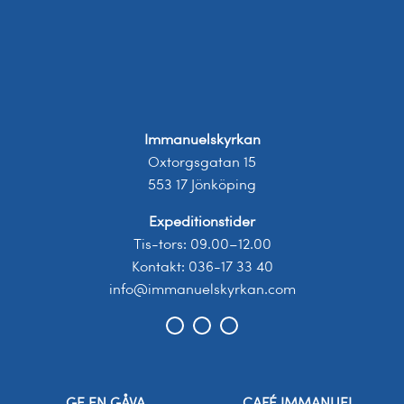
Immanuelskyrkan
Oxtorgsgatan 15
553 17 Jönköping
Expeditionstider
Tis-tors: 09.00–12.00
Kontakt: 036-17 33 40
info@immanuelskyrkan.com
GE EN GÅVA
CAFÉ IMMANUEL