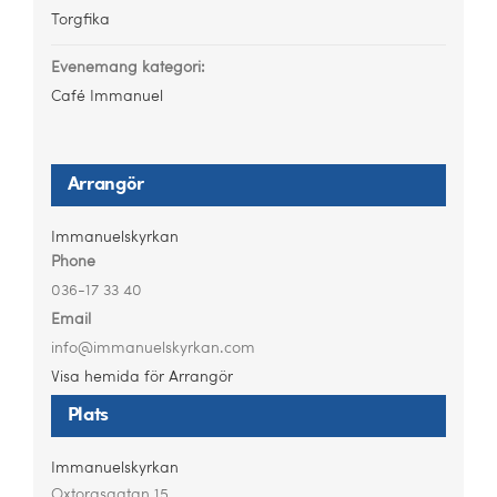
Torgfika
Evenemang kategori:
Café Immanuel
Arrangör
Immanuelskyrkan
Phone
036-17 33 40
Email
info@immanuelskyrkan.com
Visa hemida för Arrangör
Plats
Immanuelskyrkan
Oxtorgsgatan 15