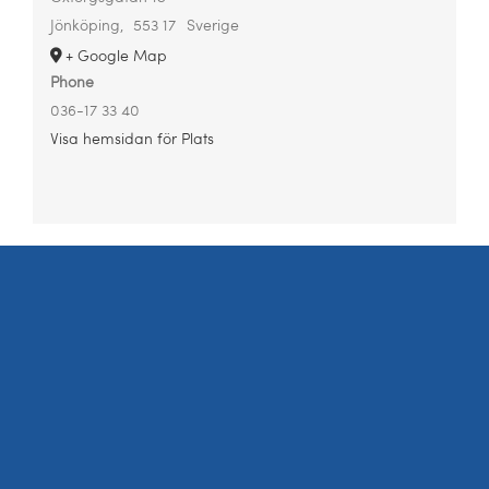
Jönköping
,
553 17
Sverige
+ Google Map
Phone
036-17 33 40
Visa hemsidan för Plats