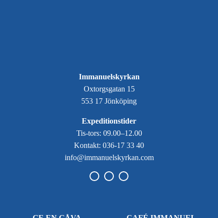
Immanuelskyrkan
Oxtorgsgatan 15
553 17 Jönköping
Expeditionstider
Tis-tors: 09.00–12.00
Kontakt: 036-17 33 40
info@immanuelskyrkan.com
GE EN GÅVA
CAFÉ IMMANUEL