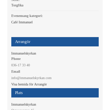
Torgfika
Evenemang kategori:
Café Immanuel
Arrangör
Immanuelskyrkan
Phone
036-17 33 40
Email
info@immanuelskyrkan.com
Visa hemida för Arrangör
Plats
Immanuelskyrkan