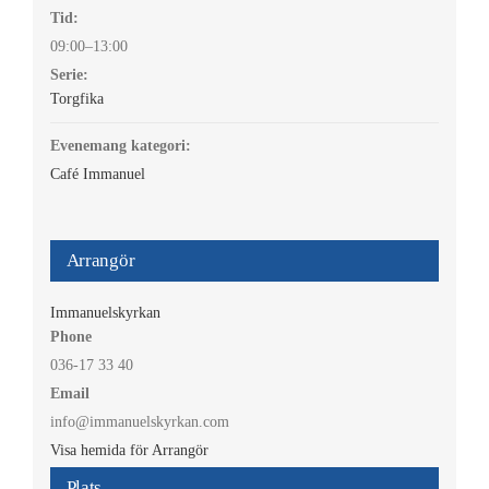
Tid:
09:00–13:00
Serie:
Torgfika
Evenemang kategori:
Café Immanuel
Arrangör
Immanuelskyrkan
Phone
036-17 33 40
Email
info@immanuelskyrkan.com
Visa hemida för Arrangör
Plats