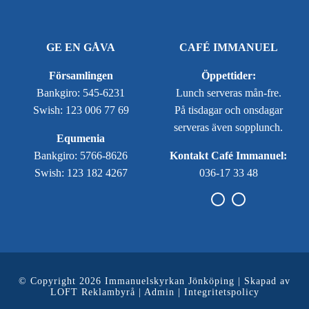
GE EN GÅVA
CAFÉ IMMANUEL
Församlingen
Öppettider:
Bankgiro: 545-6231
Lunch serveras mån-fre.
Swish: 123 006 77 69
På tisdagar och onsdagar
serveras även sopplunch.
Equmenia
Bankgiro: 5766-8626
Kontakt Café Immanuel:
Swish: 123 182 4267
036-17 33 48
© Copyright 2026 Immanuelskyrkan Jönköping | Skapad av
LOFT Reklambyrå
|
Admin
|
Integritetspolicy