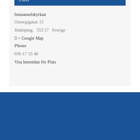
Immanuelskyrkan
Oxtorgsgatan 15
Jönköping
,
553 17
Sverige
+ Google Map
Phone
036-17 33 40
Visa hemsidan för Plats