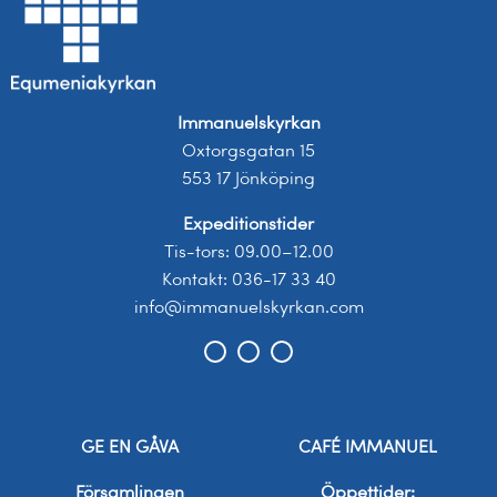
Immanuelskyrkan
Oxtorgsgatan 15
553 17 Jönköping
Expeditionstider
Tis-tors: 09.00–12.00
Kontakt: 036-17 33 40
info@immanuelskyrkan.com
GE EN GÅVA
CAFÉ IMMANUEL
Församlingen
Öppettider: