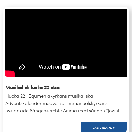
Musikalisk lucka 22 dec
I lucka 22 i Equmeniakyrkans musikaliska
Adventskalender medverkar Immanuelskyrkans
nystartade Sångensemble Anima med sången ”Joyful
LÄS VIDARE >