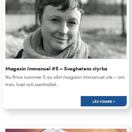
Magasin Immanuel #5 – Svaghetens styrka
Nu finns nummer 5 av vårt magasin Immanuel ute – om
tron, livet och samhället.
LÄS VIDARE >