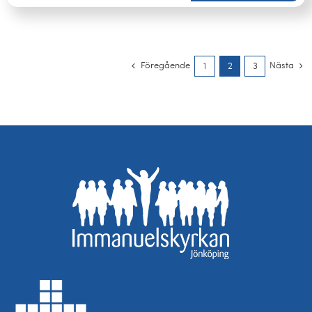
Föregående
Nästa
1
2
3