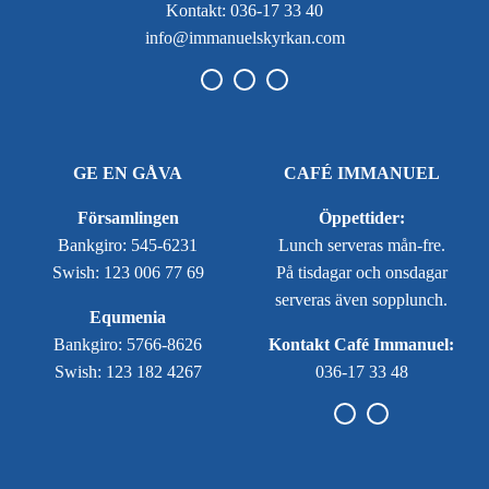
Kontakt: 036-17 33 40
info@immanuelskyrkan.com
GE EN GÅVA
CAFÉ IMMANUEL
Församlingen
Öppettider:
Bankgiro: 545-6231
Lunch serveras mån-fre.
Swish: 123 006 77 69
På tisdagar och onsdagar
serveras även sopplunch.
Equmenia
Bankgiro: 5766-8626
Kontakt Café Immanuel:
Swish: 123 182 4267
036-17 33 48