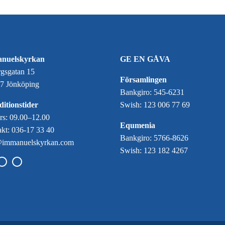
nuelskyrkan
GE EN GÅVA
gsgatan 15
Församlingen
7 Jönköping
Bankgiro: 545-6231
itionstider
Swish: 123 006 77 69
ors: 09.00–12.00
Equmenia
kt: 036-17 33 40
Bankgiro: 5766-8626
@immanuelskyrkan.com
Swish: 123 182 4267