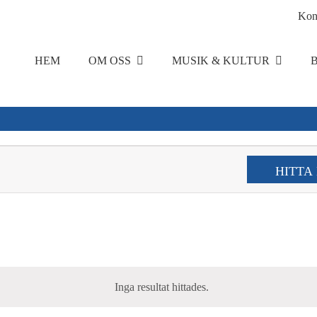
Kon
HEM
OM OSS
MUSIK & KULTUR
HITTA
Inga resultat hittades.
Notice