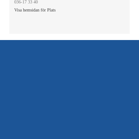
036-17 33 40
Visa hemsidan för Plats