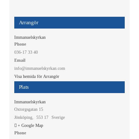
Arrangör
Immanuelskyrkan
Phone
036-17 33 40
Email
info@immanuelskyrkan.com
Visa hemida för Arrangör
Plats
Immanuelskyrkan
Oxtorgsgatan 15
Jönköping
,
553 17
Sverige
+ Google Map
Phone