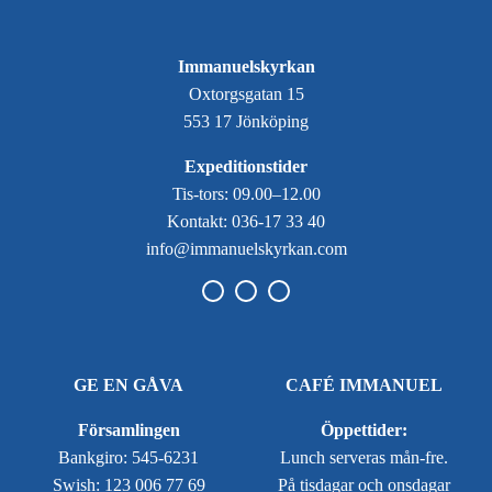
Immanuelskyrkan
Oxtorgsgatan 15
553 17 Jönköping
Expeditionstider
Tis-tors: 09.00–12.00
Kontakt: 036-17 33 40
info@immanuelskyrkan.com
GE EN GÅVA
CAFÉ IMMANUEL
Församlingen
Öppettider:
Bankgiro: 545-6231
Lunch serveras mån-fre.
Swish: 123 006 77 69
På tisdagar och onsdagar