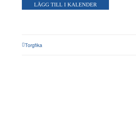
LÄGG TILL I KALENDER
Torgfika