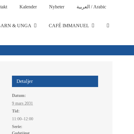
takt
Kalender
Nyheter
العربية / Arabic
BARN & UNGA
CAFÉ IMMANUEL
Detaljer
Datum:
9 mars 2031
Tid:
11:00–12:00
Serie:
Gudstjänst