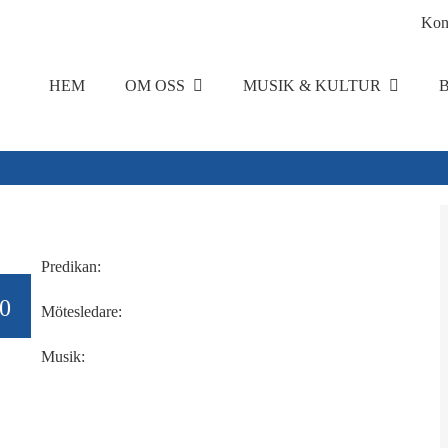
Kon
HEM
OM OSS
MUSIK & KULTUR
Predikan:
00
Mötesledare:
Musik: