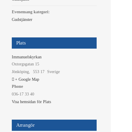
Evenemang kategori:
Gudstjänster
Plats
Immanuelskyrkan
Oxtorgsgatan 15
Jönköping
,
553 17
Sverige
+ Google Map
Phone
036-17 33 40
Visa hemsidan för Plats
Arrangör