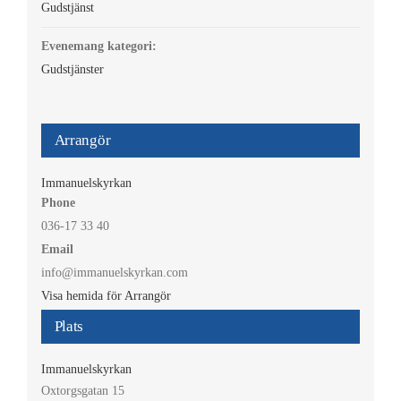
Gudstjänst
Evenemang kategori:
Gudstjänster
Arrangör
Immanuelskyrkan
Phone
036-17 33 40
Email
info@immanuelskyrkan.com
Visa hemida för Arrangör
Plats
Immanuelskyrkan
Oxtorgsgatan 15