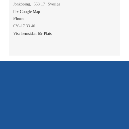
Jönköping
,
553 17
Sverige
+ Google Map
Phone
036-17 33 40
Visa hemsidan för Plats