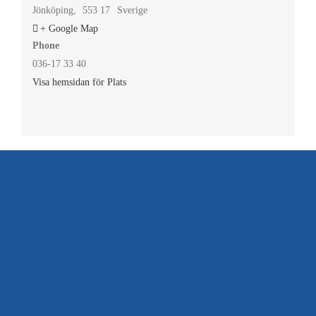
Jönköping
,
553 17
Sverige
+ Google Map
Phone
036-17 33 40
Visa hemsidan för Plats