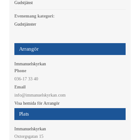
Gudstjänst
Evenemang kategori:
Gudstjänster
Arrangör
Immanuelskyrkan
Phone
036-17 33 40
Email
info@immanuelskyrkan.com
Visa hemida för Arrangör
Plats
Immanuelskyrkan
Oxtorgsgatan 15