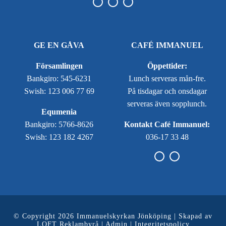
GE EN GÅVA
CAFÉ IMMANUEL
Församlingen
Öppettider:
Bankgiro: 545-6231
Lunch serveras mån-fre.
Swish: 123 006 77 69
På tisdagar och onsdagar
serveras även sopplunch.
Equmenia
Bankgiro: 5766-8626
Kontakt Café Immanuel:
Swish: 123 182 4267
036-17 33 48
© Copyright 2026 Immanuelskyrkan Jönköping | Skapad av
LOFT Reklambyrå
|
Admin
|
Integritetspolicy