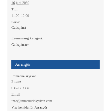
16 juni 2030
Tid:
11:00–12:00
Serie:
Gudstjänst
Evenemang kategori:
Gudstjänster
Arrangör
Immanuelskyrkan
Phone
036-17 33 40
Email
info@immanuelskyrkan.com
Visa hemida för Arrangör