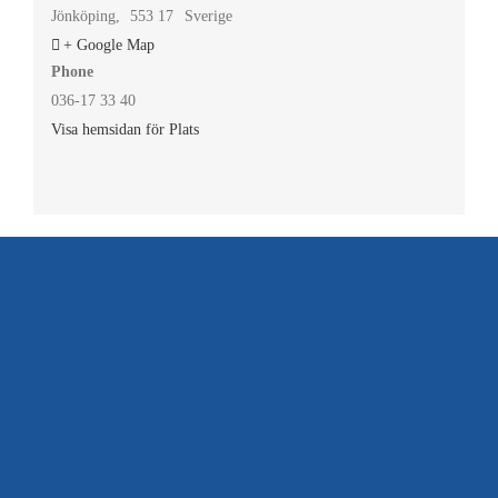
Jönköping
,
553 17
Sverige
+ Google Map
Phone
036-17 33 40
Visa hemsidan för Plats