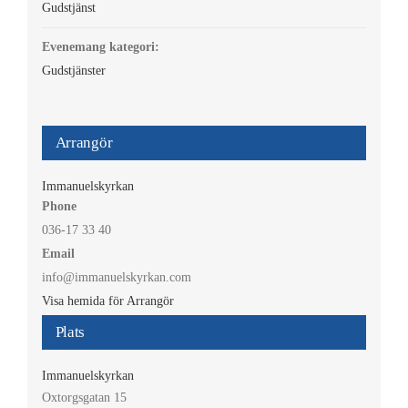
Gudstjänst
Evenemang kategori:
Gudstjänster
Arrangör
Immanuelskyrkan
Phone
036-17 33 40
Email
info@immanuelskyrkan.com
Visa hemida för Arrangör
Plats
Immanuelskyrkan
Oxtorgsgatan 15