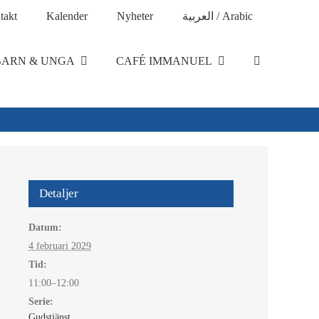
takt
Kalender
Nyheter
العربية / Arabic
BARN & UNGA
CAFÉ IMMANUEL
Detaljer
Datum:
4 februari 2029
Tid:
11:00–12:00
Serie:
Gudstjänst