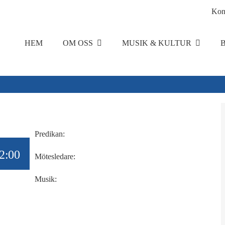
Kon
HEM
OM OSS
MUSIK & KULTUR
Predikan:
2:00
Mötesledare:
Musik: