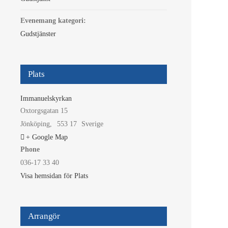
Evenemang kategori:
Gudstjänster
Plats
Immanuelskyrkan
Oxtorgsgatan 15
Jönköping
,
553 17
Sverige
+ Google Map
Phone
036-17 33 40
Visa hemsidan för Plats
Arrangör