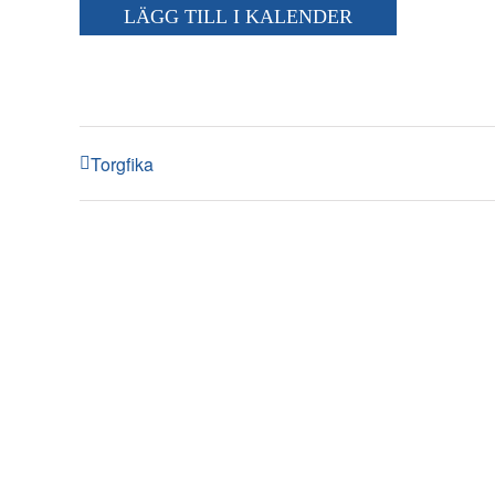
LÄGG TILL I KALENDER
Torgfika