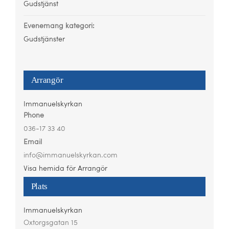
Gudstjänst
Evenemang kategori:
Gudstjänster
Arrangör
Immanuelskyrkan
Phone
036-17 33 40
Email
info@immanuelskyrkan.com
Visa hemida för Arrangör
Plats
Immanuelskyrkan
Oxtorgsgatan 15