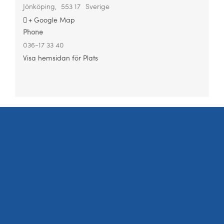
Jönköping
,
553 17
Sverige
+ Google Map
Phone
036-17 33 40
Visa hemsidan för Plats