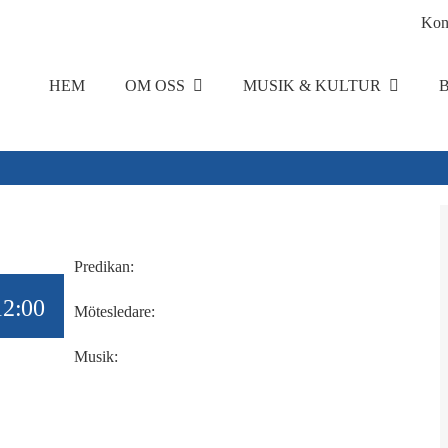
Kon
HEM
OM OSS
MUSIK & KULTUR
Predikan:
12:00
Mötesledare:
Musik: