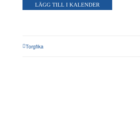
LÄGG TILL I KALENDER
Torgfika