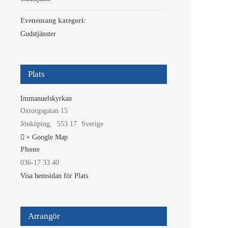
Evenemang kategori:
Gudstjänster
Plats
Immanuelskyrkan
Oxtorgsgatan 15
Jönköping
,
553 17
Sverige
+ Google Map
Phone
036-17 33 40
Visa hemsidan för Plats
Arrangör