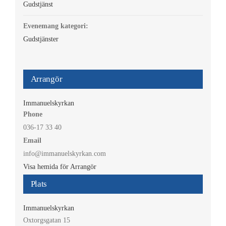
Gudstjänst
Evenemang kategori:
Gudstjänster
Arrangör
Immanuelskyrkan
Phone
036-17 33 40
Email
info@immanuelskyrkan.com
Visa hemida för Arrangör
Plats
Immanuelskyrkan
Oxtorgsgatan 15