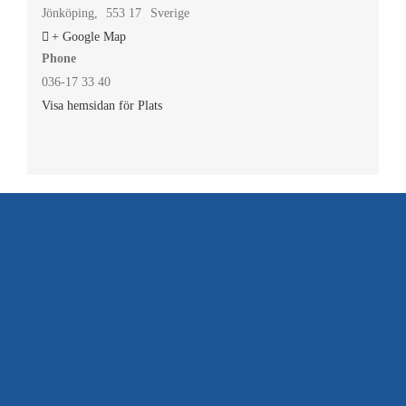
Jönköping
,
553 17
Sverige
+ Google Map
Phone
036-17 33 40
Visa hemsidan för Plats