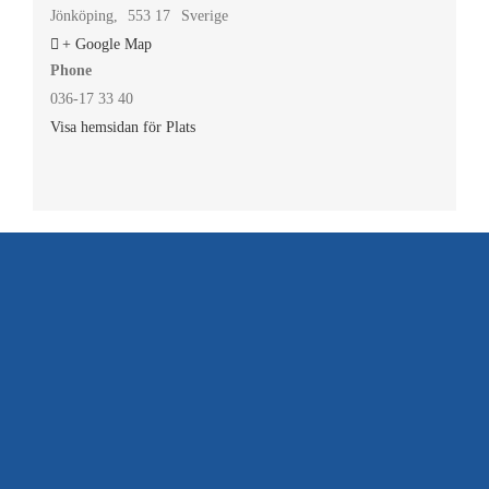
Jönköping
,
553 17
Sverige
+ Google Map
Phone
036-17 33 40
Visa hemsidan för Plats