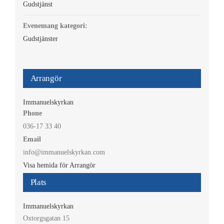
Gudstjänst
Evenemang kategori:
Gudstjänster
Arrangör
Immanuelskyrkan
Phone
036-17 33 40
Email
info@immanuelskyrkan.com
Visa hemida för Arrangör
Plats
Immanuelskyrkan
Oxtorgsgatan 15