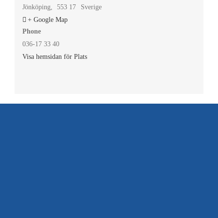
Jönköping
,
553 17
Sverige
+ Google Map
Phone
036-17 33 40
Visa hemsidan för Plats