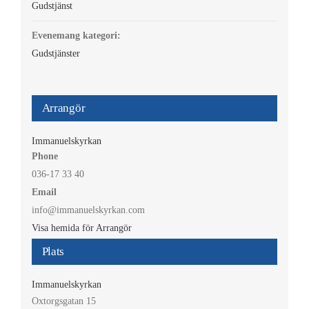
Gudstjänst
Evenemang kategori:
Gudstjänster
Arrangör
Immanuelskyrkan
Phone
036-17 33 40
Email
info@immanuelskyrkan.com
Visa hemida för Arrangör
Plats
Immanuelskyrkan
Oxtorgsgatan 15