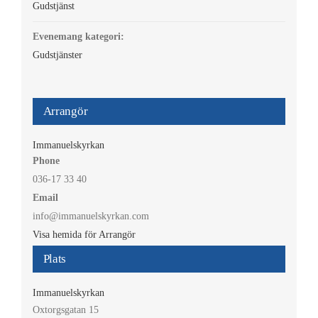
Gudstjänst
Evenemang kategori:
Gudstjänster
Arrangör
Immanuelskyrkan
Phone
036-17 33 40
Email
info@immanuelskyrkan.com
Visa hemida för Arrangör
Plats
Immanuelskyrkan
Oxtorgsgatan 15