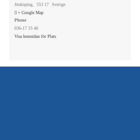
Jönköping
,
553 17
Sverige
+ Google Map
Phone
036-17 33 40
Visa hemsidan för Plats