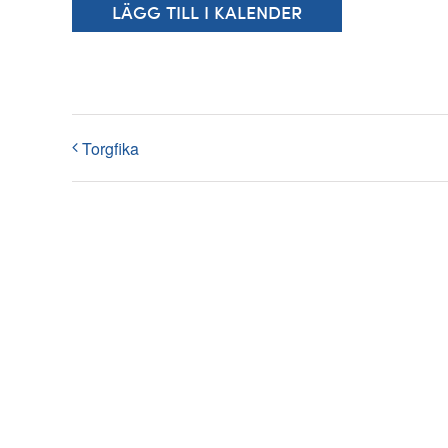
LÄGG TILL I KALENDER
Torgfika