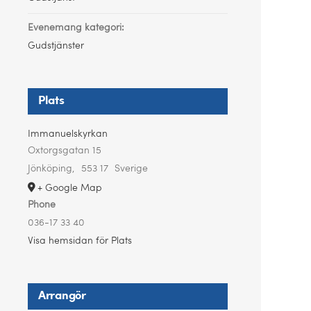
Evenemang kategori:
Gudstjänster
Plats
Immanuelskyrkan
Oxtorgsgatan 15
Jönköping
,
553 17
Sverige
+ Google Map
Phone
036-17 33 40
Visa hemsidan för Plats
Arrangör