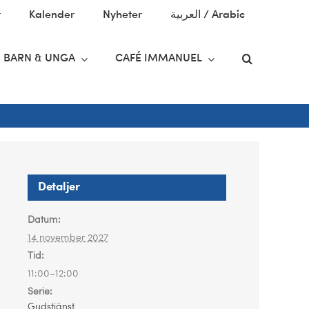
t
Kalender
Nyheter
العربية / Arabic
BARN & UNGA
CAFÉ IMMANUEL
Detaljer
Datum:
14 november 2027
Tid:
11:00–12:00
Serie:
Gudstjänst