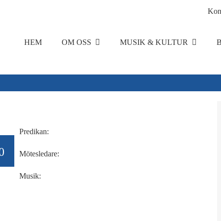
Kon
HEM
OM OSS
MUSIK & KULTUR
Predikan:
0
Mötesledare:
Musik: