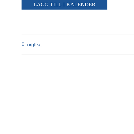
LÄGG TILL I KALENDER
Torgfika