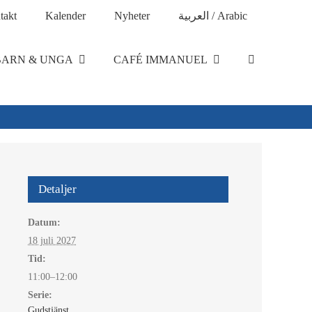
takt
Kalender
Nyheter
العربية / Arabic
BARN & UNGA
CAFÉ IMMANUEL
Detaljer
Datum:
18 juli 2027
Tid:
11:00–12:00
Serie:
Gudstjänst