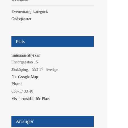
Evenemang kategori:
Gudstjänster
Plats
Immanuelskyrkan
Oxtorgsgatan 15
Jönköping
,
553 17
Sverige
+ Google Map
Phone
036-17 33 40
Visa hemsidan för Plats
Arrangör