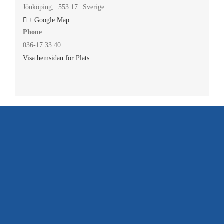
Jönköping
,
553 17
Sverige
+ Google Map
Phone
036-17 33 40
Visa hemsidan för Plats