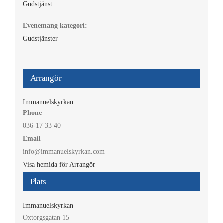
Gudstjänst
Evenemang kategori:
Gudstjänster
Arrangör
Immanuelskyrkan
Phone
036-17 33 40
Email
info@immanuelskyrkan.com
Visa hemida för Arrangör
Plats
Immanuelskyrkan
Oxtorgsgatan 15