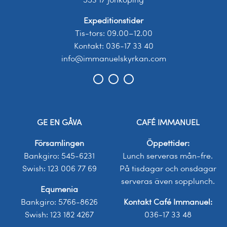
553 17 Jönköping
Expeditionstider
Tis-tors: 09.00–12.00
Kontakt: 036-17 33 40
info@immanuelskyrkan.com
GE EN GÅVA
CAFÉ IMMANUEL
Församlingen
Öppettider:
Bankgiro: 545-6231
Lunch serveras mån-fre.
Swish: 123 006 77 69
På tisdagar och onsdagar
serveras även sopplunch.
Equmenia
Bankgiro: 5766-8626
Kontakt Café Immanuel:
Swish: 123 182 4267
036-17 33 48