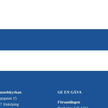
nuelskyrkan
GE EN GÅVA
gsgatan 15
Församlingen
7 Jönköping