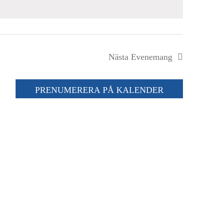
Nästa
Evenemang
PRENUMERERA PÅ KALENDER