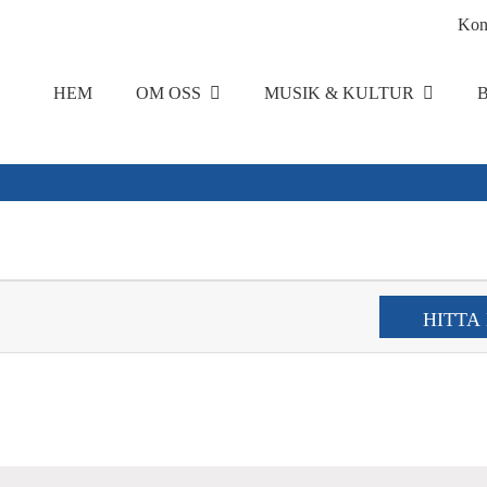
Kon
HEM
OM OSS
MUSIK & KULTUR
HITTA