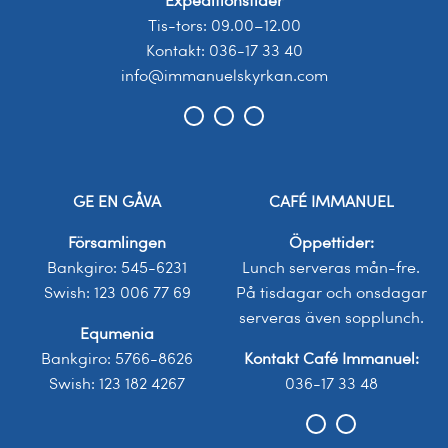
Expeditionstider
Tis-tors: 09.00–12.00
Kontakt: 036-17 33 40
info@immanuelskyrkan.com
GE EN GÅVA
CAFÉ IMMANUEL
Församlingen
Öppettider:
Bankgiro: 545-6231
Lunch serveras mån-fre.
Swish: 123 006 77 69
På tisdagar och onsdagar
serveras även sopplunch.
Equmenia
Bankgiro: 5766-8626
Kontakt Café Immanuel:
Swish: 123 182 4267
036-17 33 48