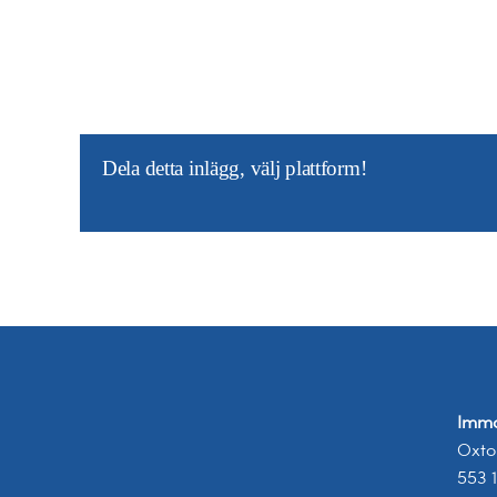
Dela detta inlägg, välj plattform!
Imma
Oxto
553 