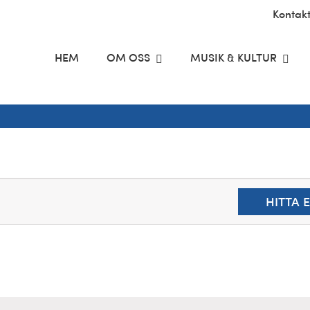
Kontak
HEM
OM OSS
MUSIK & KULTUR
HITTA