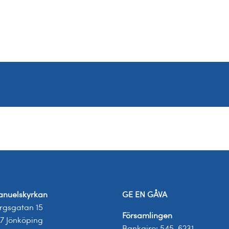
nuelskyrkan
GE EN GÅVA
rgsgatan 15
Församlingen
17 Jönköping