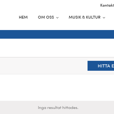
Kontak
HEM
OM OSS
MUSIK & KULTUR
HITTA
Inga resultat hittades.
Notice