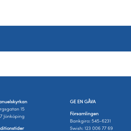
nuelskyrkan
GE EN GÅVA
rgsgatan 15
Församlingen
17 Jönköping
Bankgiro: 545-6231
ditionstider
Swish: 123 006 77 69