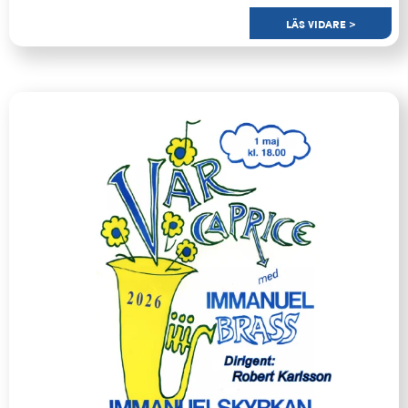
LÄS VIDARE >