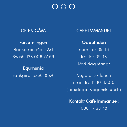
GE EN GÅVA
CAFÉ IMMANUEL
Församlingen
Öppettider:
Bankgiro: 545-6231
mån-tor 09-18
Swish: 123 006 77 69
fre-lör 09-13
Röd dag stängt
Equmenia
Bankgiro: 5766-8626
Vegetarisk lunch
mån-fre 11.30–13.00
(torsdagar vegansk lunch)
Kontakt Café Immanuel:
036-17 33 48